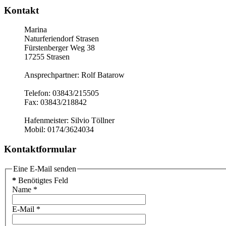
Kontakt
Marina
Naturferiendorf Strasen
Fürstenberger Weg 38
17255 Strasen
Ansprechpartner: Rolf Batarow
Telefon: 03843/215505
Fax: 03843/218842
Hafenmeister: Silvio Töllner
Mobil: 0174/3624034
Kontaktformular
Eine E-Mail senden
*
Benötigtes Feld
Name
*
E-Mail
*